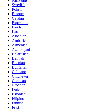
Afrikaans
Swedish
Polish
Basque
Catalan
Esperanto
Hindi
Lao
Albanian
Amharic
Armenian
Azerbaijani
Belarusian
Bengali
Bosnian
Bulgarian
Cebuano
Chichewa
Corsican
Croatian
Dutch
Estonian
Filipino
Finnish
Frisian