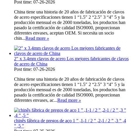
Post time: 07-26-2026
China tiene una historia de 20 años de fabricación de clavos
de acero especificaciones tienen 1 “1.5″ 2 “2.5″ 3 “4″ 5 y la
producción mensual es de 2000 toneladas, los productos han
pasado la certificación de calidad ISO9000, proporcionan
diferentes envases, aceptan OEM. Si necesita un socio
chin...
Read more
»
2″ x 3.4mm clavos de acero Los mejores fabricantes de clavos
de acero de China
Post time: 07-26-2026
China tiene una historia de 20 años de fabricación de clavos
de acero especificaciones tienen 1 “1.5″ 2 “2.5″ 3 “4″ 5 y la
producción mensual es de 2000 toneladas, los productos han
pasado la certificación de calidad ISO9000, proporcionan
diferentes envases, ac...
Read more
»
chinês fábrica de pregos de aço 1 ” ,1-1 / 2 ” ,2-1 / 2 ” ,3 ” ,4
” ,5 ”