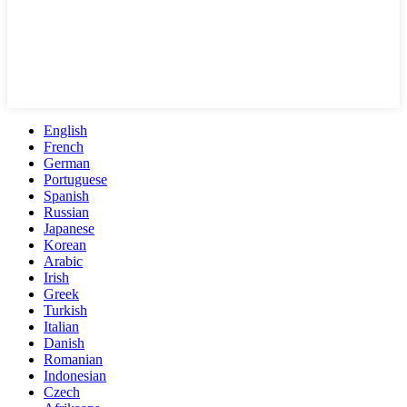
English
French
German
Portuguese
Spanish
Russian
Japanese
Korean
Arabic
Irish
Greek
Turkish
Italian
Danish
Romanian
Indonesian
Czech