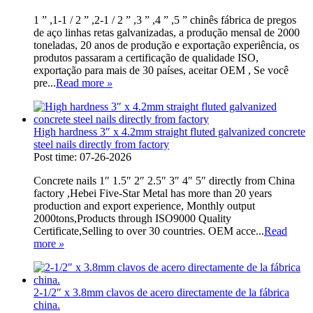
1 ” ,1-1 / 2 ” ,2-1 / 2 ” ,3 ” ,4 ” ,5 ” chinês fábrica de pregos
de aço linhas retas galvanizadas, a produção mensal de 2000
toneladas, 20 anos de produção e exportação experiência, os
produtos passaram a certificação de qualidade ISO,
exportação para mais de 30 países, aceitar OEM , Se você
pre...
Read more
»
High hardness 3″ x 4.2mm straight fluted galvanized concrete
steel nails directly from factory
Post time: 07-26-2026
Concrete nails 1″ 1.5″ 2″ 2.5″ 3″ 4″ 5″ directly from China
factory ,Hebei Five-Star Metal has more than 20 years
production and export experience, Monthly output
2000tons,Products through ISO9000 Quality
Certificate,Selling to over 30 countries. OEM acce...
Read
more
»
2-1/2″ x 3.8mm clavos de acero directamente de la fábrica
china.