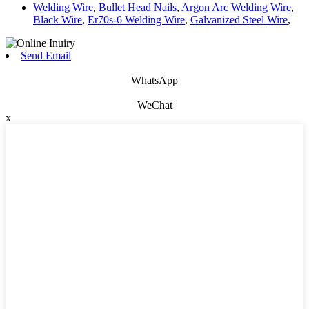
Welding Wire
,
Bullet Head Nails
,
Argon Arc Welding Wire
,
Black Wire
,
Er70s-6 Welding Wire
,
Galvanized Steel Wire
,
Send Email
WhatsApp
WeChat
x