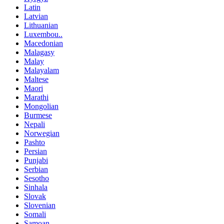
Latin
Latvian
Lithuanian
Luxembou..
Macedonian
Malagasy
Malay
Malayalam
Maltese
Maori
Marathi
Mongolian
Burmese
Nepali
Norwegian
Pashto
Persian
Punjabi
Serbian
Sesotho
Sinhala
Slovak
Slovenian
Somali
Samoan