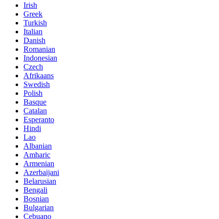
Irish
Greek
Turkish
Italian
Danish
Romanian
Indonesian
Czech
Afrikaans
Swedish
Polish
Basque
Catalan
Esperanto
Hindi
Lao
Albanian
Amharic
Armenian
Azerbaijani
Belarusian
Bengali
Bosnian
Bulgarian
Cebuano