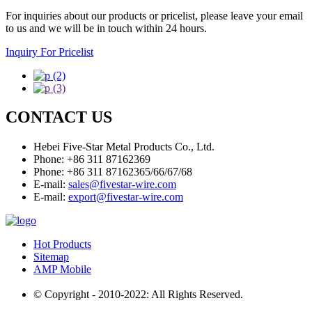
For inquiries about our products or pricelist, please leave your email
to us and we will be in touch within 24 hours.
Inquiry For Pricelist
CONTACT US
Hebei Five-Star Metal Products Co., Ltd.
Phone: +86 311 87162369
Phone: +86 311 87162365/66/67/68
E-mail:
sales@fivestar-wire.com
E-mail:
export@fivestar-wire.com
Hot Products
Sitemap
AMP Mobile
© Copyright - 2010-2022: All Rights Reserved.