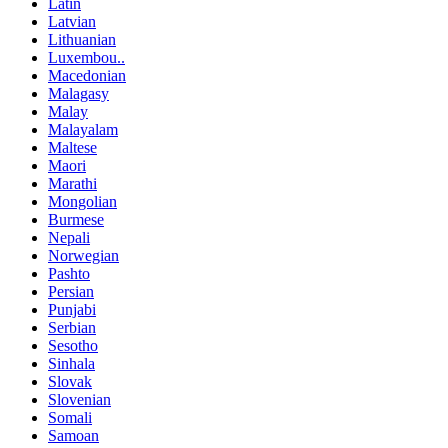
Latin
Latvian
Lithuanian
Luxembou..
Macedonian
Malagasy
Malay
Malayalam
Maltese
Maori
Marathi
Mongolian
Burmese
Nepali
Norwegian
Pashto
Persian
Punjabi
Serbian
Sesotho
Sinhala
Slovak
Slovenian
Somali
Samoan