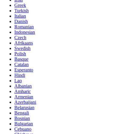
Greek
Turkish
Italian
Danish
Romanian
Indonesian
Czech
Afrikaans
Swedish
Polish
Basque
Catalan
Esperanto
Hindi
Lao
Albanian
Amharic
Armenian
Azerbaijani
Belarusian
Bengali
Bosnian
Bulgarian
Cebuano