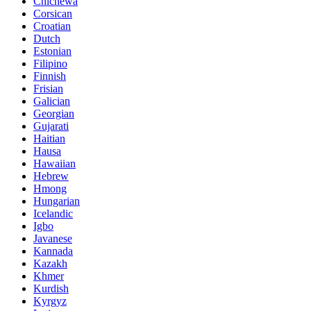
Chichewa
Corsican
Croatian
Dutch
Estonian
Filipino
Finnish
Frisian
Galician
Georgian
Gujarati
Haitian
Hausa
Hawaiian
Hebrew
Hmong
Hungarian
Icelandic
Igbo
Javanese
Kannada
Kazakh
Khmer
Kurdish
Kyrgyz