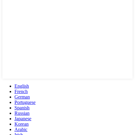
English
French
German
Portuguese
Spanish
Russian
Japanese
Korean
Arabic
Irish