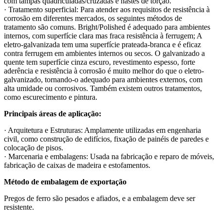
com tampas quadriculadas/cruzadas e hastes de torção.
· Tratamento superficial: Para atender aos requisitos de resistência à
corrosão em diferentes mercados, os seguintes métodos de
tratamento são comuns. Bright/Polished é adequado para ambientes
internos, com superfície clara mas fraca resistência à ferrugem; A
eletro-galvanizada tem uma superfície prateada-branca e é eficaz
contra ferrugem em ambientes internos ou secos. O galvanizado a
quente tem superfície cinza escuro, revestimento espesso, forte
aderência e resistência à corrosão é muito melhor do que o eletro-
galvanizado, tornando-o adequado para ambientes externos, com
alta umidade ou corrosivos. Também existem outros tratamentos,
como escurecimento e pintura.
Principais áreas de aplicação:
· Arquitetura e Estruturas: Amplamente utilizadas em engenharia
civil, como construção de edifícios, fixação de painéis de paredes e
colocação de pisos.
· Marcenaria e embalagens: Usada na fabricação e reparo de móveis,
fabricação de caixas de madeira e estofamentos.
Método de embalagem de exportação
Pregos de ferro são pesados e afiados, e a embalagem deve ser
resistente.