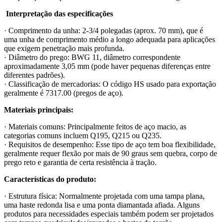
Interpretação das especificações
· Comprimento da unha: 2-3/4 polegadas (aprox. 70 mm), que é
uma unha de comprimento médio a longo adequada para aplicações
que exigem penetração mais profunda.
· Diâmetro do prego: BWG 11, diâmetro correspondente
aproximadamente 3,05 mm (pode haver pequenas diferenças entre
diferentes padrões).
· Classificação de mercadorias: O código HS usado para exportação
geralmente é 7317.00 (pregos de aço).
Materiais principais:
· Materiais comuns: Principalmente feitos de aço macio, as
categorias comuns incluem Q195, Q215 ou Q235.
· Requisitos de desempenho: Esse tipo de aço tem boa flexibilidade,
geralmente requer flexão por mais de 90 graus sem quebra, corpo de
prego reto e garantia de certa resistência à tração.
Características do produto:
· Estrutura física: Normalmente projetada com uma tampa plana,
uma haste redonda lisa e uma ponta diamantada afiada. Alguns
produtos para necessidades especiais também podem ser projetados