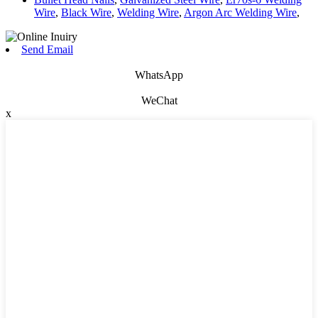
Wire
,
Black Wire
,
Welding Wire
,
Argon Arc Welding Wire
,
Send Email
WhatsApp
WeChat
x