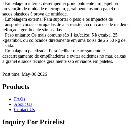
· Embalagem interna: desempenha principalmente um papel na
prevenção de umidade e ferrugem, geralmente usando papel ou
sacos plásticos à prova de umidade.
· Embalagem externa: Para suportar o peso e os impactos de
transporte, caixas corrugadas de alta resistência ou caixas de madeira
reforçada geralmente são usadas.
· Peso unitário: Os mais comuns são 1 kg/caixa, 5 kg/caixa, 25
kg/tambor, ou colocados diretamente em uma bolsa de 25-50 kg de
tecida.
· Embalagem paletizada: Para facilitar o carregamento e
descarregamento de empilhadeiras e evitar acidentes no mar, caixas
a granel e sacos tecidos geralmente são enviados em paletes.
Post time: May-06-2026
Products
FAQs
About Us
Contact Us
Inquiry For Pricelist